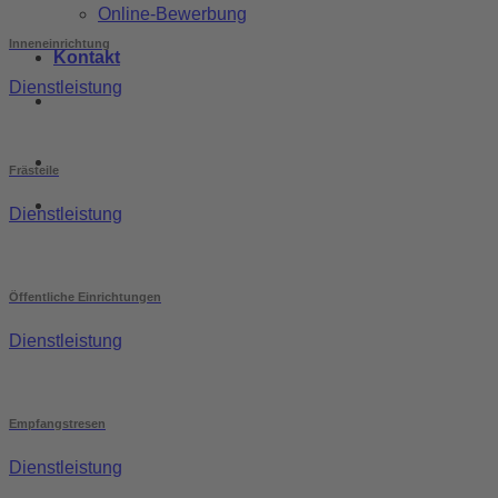
Online-Bewerbung
Inneneinrichtung
Kontakt
Dienstleistung
Frästeile
Dienstleistung
Öffentliche Einrichtungen
Dienstleistung
Empfangstresen
Dienstleistung