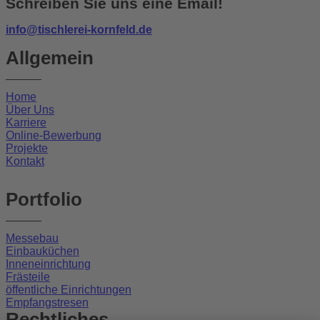
Schreiben Sie uns eine Email!
info@tischlerei-kornfeld.de
Allgemein
Home
Über Uns
Karriere
Online-Bewerbung
Projekte
Kontakt
Portfolio
Messebau
Einbauküchen
Inneneinrichtung
Frästeile
öffentliche Einrichtungen
Empfangstresen
Rechtliches